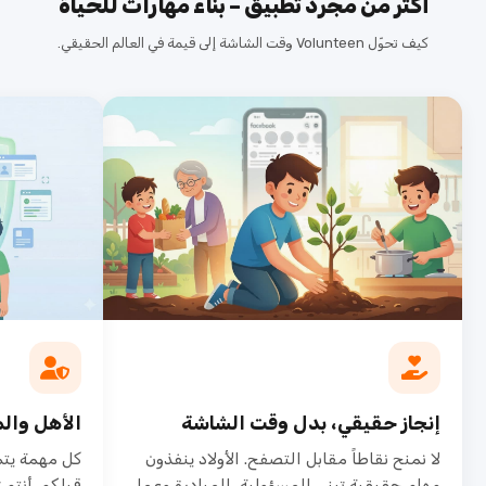
أكثر من مجرد تطبيق – بناء مهارات للحياة
كيف تحوّل Volunteen وقت الشاشة إلى قيمة في العالم الحقيقي.
إنجاز حقيقي، بدل وقت الشاشة
الأهل وال
لا نمنح نقاطاً مقابل التصفح. الأولاد ينفذون
كل مهمة يتم
مهام حقيقية تبني المسؤولية، المبادرة وعمل
قبلكم. أنتم